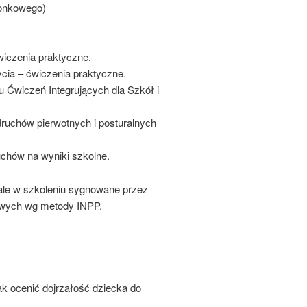
ionkowego)
wiczenia praktyczne.
ycia – ćwiczenia praktyczne.
Ćwiczeń Integrujących dla Szkół i
uchów pierwotnych i posturalnych
chów na wyniki szkolne.
iale w szkoleniu sygnowane przez
owych wg metody INPP.
ak ocenić dojrzałość dziecka do