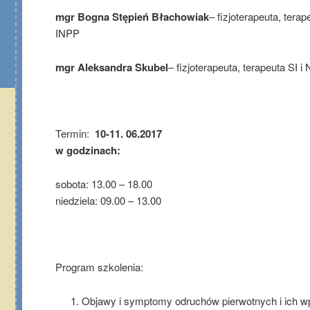
mgr Bogna Stępień Błachowiak
– fizjoterapeuta, tera
INPP
mgr Aleksandra Skubel
– fizjoterapeuta, terapeuta SI 
Termin:
10-11. 06.2017
w godzinach:
sobota: 13.00 – 18.00
niedziela: 09.00 – 13.00
Program szkolenia:
Objawy i symptomy odruchów pierwotnych i ich 