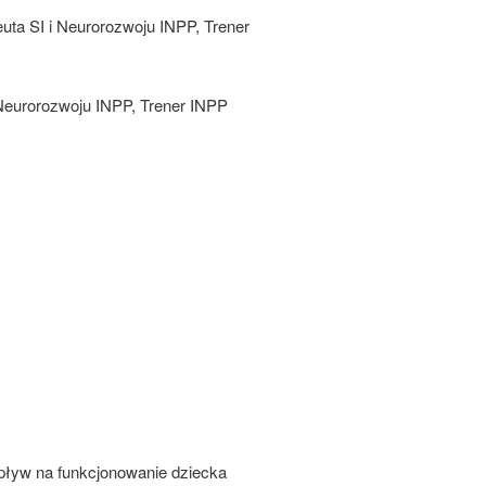
peuta SI i Neurorozwoju INPP, Trener
i Neurorozwoju INPP, Trener INPP
wpływ na funkcjonowanie dziecka