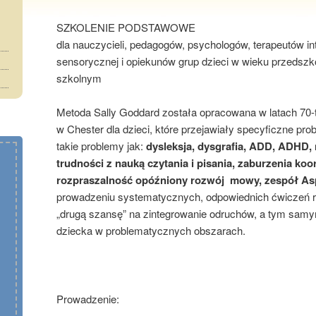
SZKOLENIE PODSTAWOWE
dla nauczycieli, pedagogów, psychologów, terapeutów int
sensorycznej i opiekunów grup dzieci w wieku przedszk
szkolnym
Metoda Sally Goddard została opracowana w latach 70-t
w Chester dla dzieci, które przejawiały specyficzne p
takie problemy jak:
dysleksja, dysgrafia, ADD, ADHD
trudności z nauką czytania i pisania, zaburzenia koo
rozpraszalność opóźniony rozwój mowy, zespół As
prowadzeniu systematycznych, odpowiednich ćwiczeń 
„drugą szansę” na zintegrowanie odruchów, a tym samy
dziecka w problematycznych obszarach.
Prowadzenie: