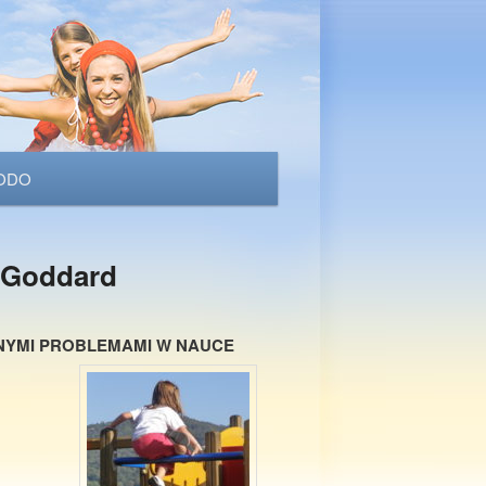
ODO
y Goddard
NYMI PROBLEMAMI W NAUCE