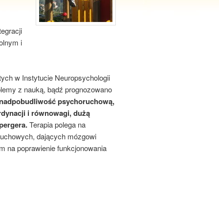
egracji
olnym i
ych w Instytucie Neuropsychologii
roblemy z nauką, bądź prognozowano
, nadpobudliwość psychoruchową,
rdynacji i równowagi, dużą
pergera.
Terapia polega na
ruchowych, dających mózgowi
m na poprawienie funkcjonowania