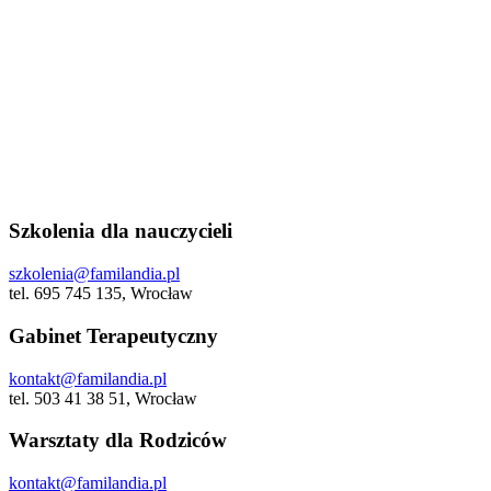
Szkolenia dla nauczycieli
szkolenia@familandia.pl
tel. 695 745 135, Wrocław
Gabinet Terapeutyczny
kontakt@familandia.pl
tel. 503 41 38 51, Wrocław
Warsztaty dla Rodziców
kontakt@familandia.pl