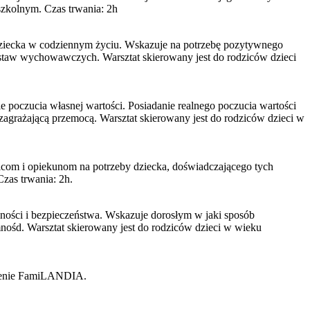
zkolnym. Czas trwania: 2h
 dziecka w codziennym życiu. Wskazuje na potrzebę pozytywnego
ostaw wychowawczych. Warsztat skierowany jest do rodziców dzieci
 poczucia własnej wartości. Posiadanie realnego poczucia wartości
agrażającą przemocą. Warsztat skierowany jest do rodziców dzieci w
icom i opiekunom na potrzeby dziecka, doświadczającego tych
zas trwania: 2h.
ności i bezpieczeństwa. Wskazuje dorosłym w jaki sposób
ośd. Warsztat skierowany jest do rodziców dzieci w wieku
szenie FamiLANDIA.