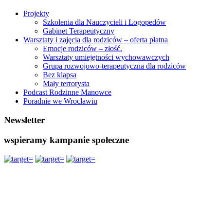
Projekty
Szkolenia dla Nauczycieli i Logopedów
Gabinet Terapeutyczny
Warsztaty i zajęcia dla rodziców – oferta płatna
Emocje rodziców – złość.
Warsztaty umiejętności wychowawczych
Grupa rozwojowo-terapeutyczna dla rodziców
Bez klapsa
Mały terrorysta
Podcast Rodzinne Manowce
Poradnie we Wrocławiu
Newsletter
wspieramy kampanie społeczne