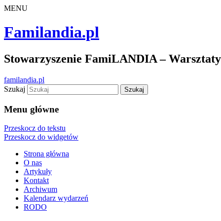
MENU
Familandia.pl
Stowarzyszenie FamiLANDIA – Warsztaty d
familandia.pl
Szukaj
Menu główne
Przeskocz do tekstu
Przeskocz do widgetów
Strona główna
O nas
Artykuły
Kontakt
Archiwum
Kalendarz wydarzeń
RODO