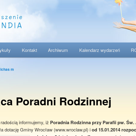
tykuły
Kontakt
Archiwum
Kalendarz wydarzeń
R
ichas m
ca Poradni Rodzinnej
 radością informujemy, iż
Poradnia Rodzinna przy Parafii pw. Św.
ła dotację Gminy Wrocław (www.wroclaw.pl) i
od 15.01.2014 rozpo