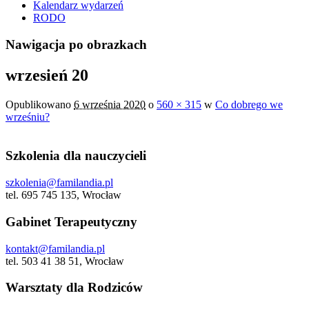
Kalendarz wydarzeń
RODO
Nawigacja po obrazkach
wrzesień 20
Opublikowano
6 września 2020
o
560 × 315
w
Co dobrego we
wrześniu?
Szkolenia dla nauczycieli
szkolenia@familandia.pl
tel. 695 745 135, Wrocław
Gabinet Terapeutyczny
kontakt@familandia.pl
tel. 503 41 38 51, Wrocław
Warsztaty dla Rodziców