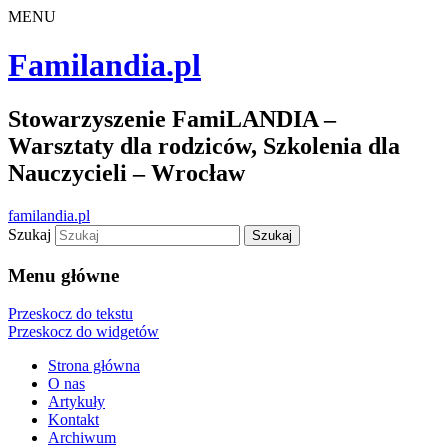
MENU
Familandia.pl
Stowarzyszenie FamiLANDIA –
Warsztaty dla rodziców, Szkolenia dla
Nauczycieli – Wrocław
familandia.pl
Szukaj
Menu główne
Przeskocz do tekstu
Przeskocz do widgetów
Strona główna
O nas
Artykuły
Kontakt
Archiwum