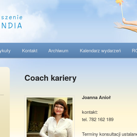
tykuły
Kontakt
Archiwum
Kalendarz wydarzeń
R
Coach kariery
Joanna Anioł
kontakt:
tel. 782 162 189
Terminy konsultacji ustalan