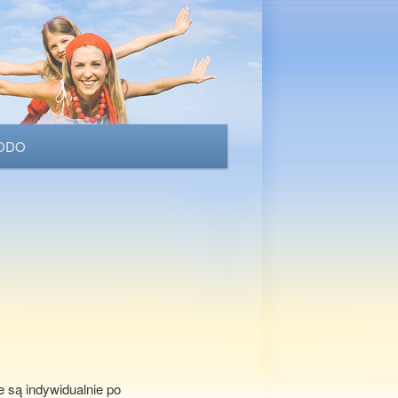
ODO
e są indywidualnie po