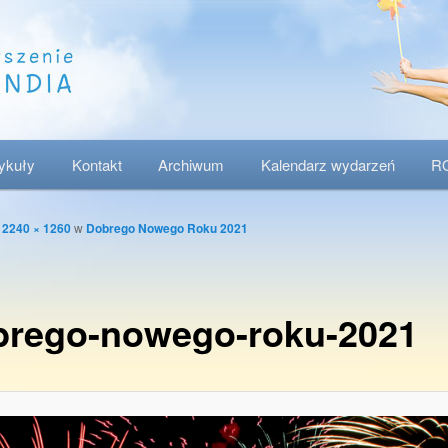
tykuły
Kontakt
Archiwum
Kalendarz wydarzeń
R
o
2240 × 1260
w
Dobrego Nowego Roku 2021
brego-nowego-roku-2021