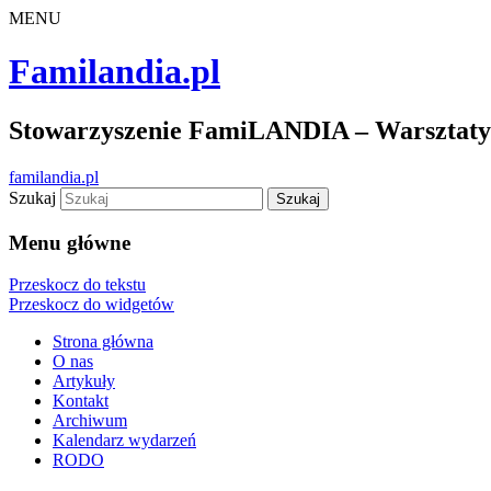
MENU
Familandia.pl
Stowarzyszenie FamiLANDIA – Warsztaty d
familandia.pl
Szukaj
Menu główne
Przeskocz do tekstu
Przeskocz do widgetów
Strona główna
O nas
Artykuły
Kontakt
Archiwum
Kalendarz wydarzeń
RODO