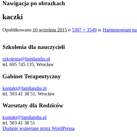
Nawigacja po obrazkach
kaczki
Opublikowano
10 września 2015
o
5307 × 3549
w
Harmonogram na 
Szkolenia dla nauczycieli
szkolenia@familandia.pl
tel. 695 745 135, Wrocław
Gabinet Terapeutyczny
kontakt@familandia.pl
tel. 503 41 38 51, Wrocław
Warsztaty dla Rodziców
kontakt@familandia.pl
tel. 503 41 38 51
Dumnie wspierane przez WordPressa