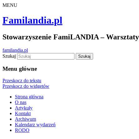
MENU
Familandia.pl
Stowarzyszenie FamiLANDIA – Warsztaty d
familandia.pl
Szukaj
Menu główne
Przeskocz do tekstu
Przeskocz do widgetów
Strona główna
O nas
Artykuły
Kontakt
Archiwum
Kalendarz wydarzeń
RODO