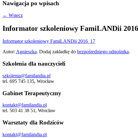
Nawigacja po wpisach
←
Wstecz
Informator szkoleniowy FamiLANDii 201
Informator szkoleniowy FamiLANDii 2016_17
Autor:
Agnieszka
. Dodaj zakładkę do
bezpośredniego odnośnika
.
Szkolenia dla nauczycieli
szkolenia@familandia.pl
tel. 695 745 135, Wrocław
Gabinet Terapeutyczny
kontakt@familandia.pl
tel. 503 41 38 51, Wrocław
Warsztaty dla Rodziców
kontakt@familandia.pl