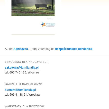
Autor:
Agnieszka
. Dodaj zakładkę do
bezpośredniego odnośnika
.
SZKOLENIA DLA NAUCZYCIELI
szkolenia@familandia.pl
tel. 695 745 135, Wrocław
GABINET TERAPEUTYCZNY
kontakt@familandia.pl
tel. 503 41 38 51, Wrocław
WARSZTATY DLA RODZICÓW