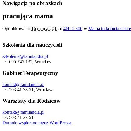
Nawigacja po obrazkach
pracująca mama
Opublikowano
16 marca 2015
o
460 × 306
w
Mama to kobieta sukce
Szkolenia dla nauczycieli
szkolenia@familandia.pl
tel. 695 745 135, Wrocław
Gabinet Terapeutyczny
kontakt@familandia.pl
tel. 503 41 38 51, Wrocław
Warsztaty dla Rodziców
kontakt@familandia.pl
tel. 503 41 38 51
Dumnie wspierane przez WordPressa