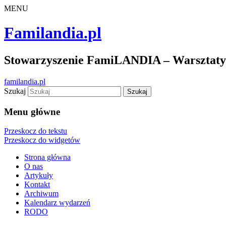
MENU
Familandia.pl
Stowarzyszenie FamiLANDIA – Warsztaty d
familandia.pl
Szukaj
Menu główne
Przeskocz do tekstu
Przeskocz do widgetów
Strona główna
O nas
Artykuły
Kontakt
Archiwum
Kalendarz wydarzeń
RODO