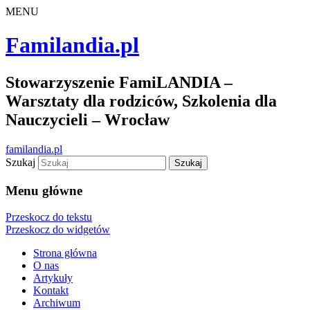
MENU
Familandia.pl
Stowarzyszenie FamiLANDIA –
Warsztaty dla rodziców, Szkolenia dla
Nauczycieli – Wrocław
familandia.pl
Szukaj
Menu główne
Przeskocz do tekstu
Przeskocz do widgetów
Strona główna
O nas
Artykuły
Kontakt
Archiwum