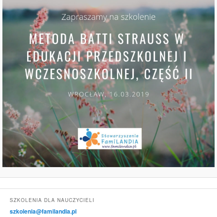
SZKOLENIA DLA NAUCZYCIELI
szkolenia@familandia.pl