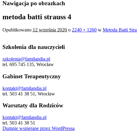
Nawigacja po obrazkach
metoda batti strauss 4
Opublikowano
12 września 2020
o
2240 × 1260
w
Metoda Batti Stra
Szkolenia dla nauczycieli
szkolenia@familandia.pl
tel. 695 745 135, Wrocław
Gabinet Terapeutyczny
kontakt@familandia.pl
tel. 503 41 38 51, Wrocław
Warsztaty dla Rodziców
kontakt@familandia.pl
tel. 503 41 38 51
Dumnie wspierane przez WordPressa