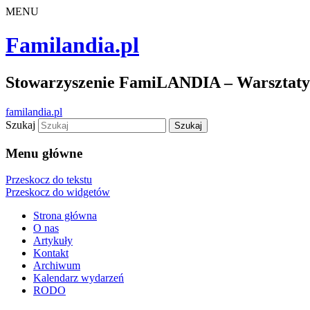
MENU
Familandia.pl
Stowarzyszenie FamiLANDIA – Warsztaty d
familandia.pl
Szukaj
Menu główne
Przeskocz do tekstu
Przeskocz do widgetów
Strona główna
O nas
Artykuły
Kontakt
Archiwum
Kalendarz wydarzeń
RODO