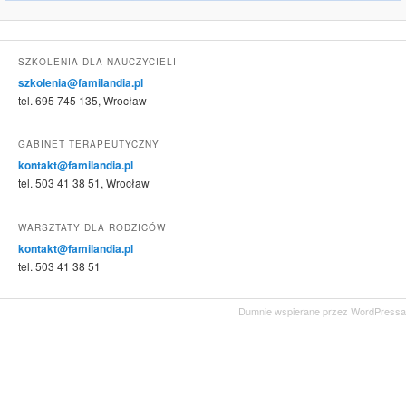
SZKOLENIA DLA NAUCZYCIELI
szkolenia@familandia.pl
tel. 695 745 135, Wrocław
GABINET TERAPEUTYCZNY
kontakt@familandia.pl
tel. 503 41 38 51, Wrocław
WARSZTATY DLA RODZICÓW
kontakt@familandia.pl
tel. 503 41 38 51
Dumnie wspierane przez WordPressa