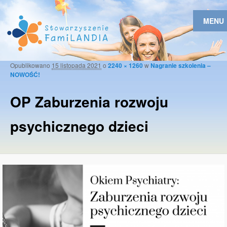
MENU
Opublikowano
15 listopada 2021
o
2240 × 1260
w
Nagranie szkolenia –
Naw
NOWOŚĆ!
obr
OP Zaburzenia rozwoju
psychicznego dzieci