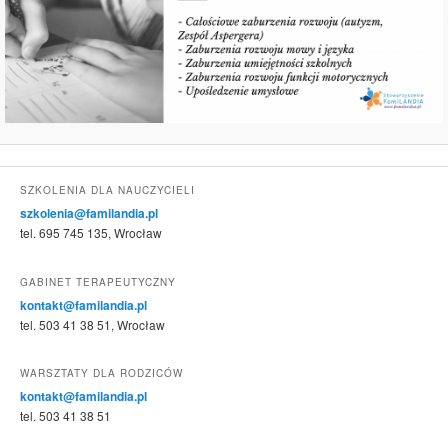
SZKOLENIA DLA NAUCZYCIELI
szkolenia@familandia.pl
tel. 695 745 135, Wrocław
GABINET TERAPEUTYCZNY
kontakt@familandia.pl
tel. 503 41 38 51, Wrocław
WARSZTATY DLA RODZICÓW
kontakt@familandia.pl
tel. 503 41 38 51