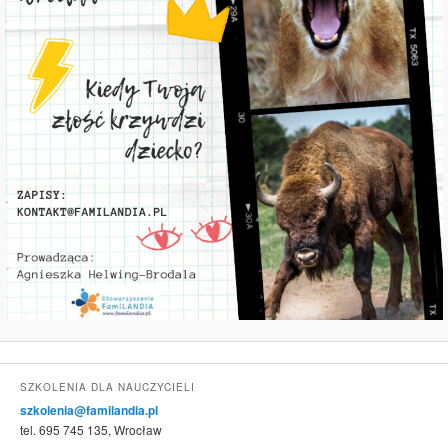
SZKOLENIA DLA NAUCZYCIELI
szkolenia@familandia.pl
tel. 695 745 135, Wrocław