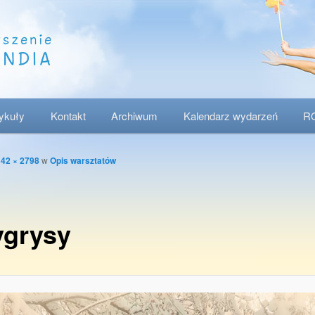
tykuły
Kontakt
Archiwum
Kalendarz wydarzeń
R
42 × 2798
w
Opis warsztatów
ygrysy