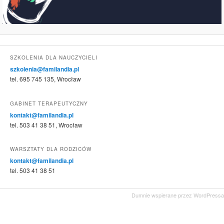
SZKOLENIA DLA NAUCZYCIELI
szkolenia@familandia.pl
tel. 695 745 135, Wrocław
GABINET TERAPEUTYCZNY
kontakt@familandia.pl
tel. 503 41 38 51, Wrocław
WARSZTATY DLA RODZICÓW
kontakt@familandia.pl
tel. 503 41 38 51
Dumnie wspierane przez WordPressa