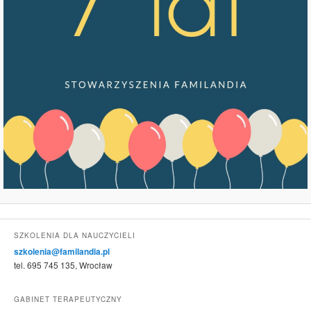
SZKOLENIA DLA NAUCZYCIELI
szkolenia@familandia.pl
tel. 695 745 135, Wrocław
GABINET TERAPEUTYCZNY