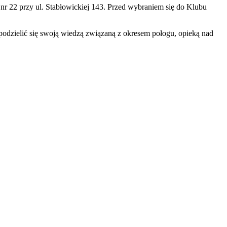
 nr 22 przy ul. Stabłowickiej 143. Przed wybraniem się do Klubu
podzielić się swoją wiedzą związaną z okresem połogu, opieką nad