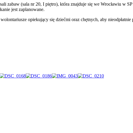
li zabaw (sala nr 20, I piętro), która znajduje się we Wrocławiu w SP
kanie jest zaplanowane.
olontariusze opiekujący się dziećmi oraz chętnych, aby nieodpłatnie 