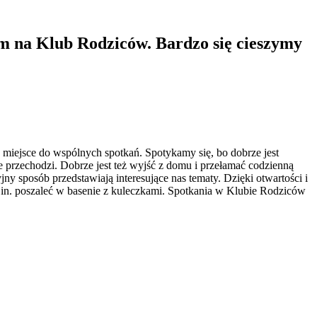
 na Klub Rodziców. Bardzo się cieszymy
 miejsce do wspólnych spotkań. Spotykamy się, bo dobrze jest
e przechodzi. Dobrze jest też wyjść z domu i przełamać codzienną
ny sposób przedstawiają interesujące nas tematy. Dzięki otwartości i
.in. poszaleć w basenie z kuleczkami. Spotkania w Klubie Rodziców