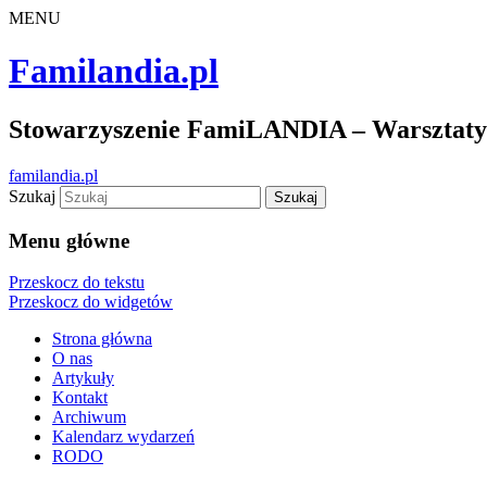
MENU
Familandia.pl
Stowarzyszenie FamiLANDIA – Warsztaty d
familandia.pl
Szukaj
Menu główne
Przeskocz do tekstu
Przeskocz do widgetów
Strona główna
O nas
Artykuły
Kontakt
Archiwum
Kalendarz wydarzeń
RODO