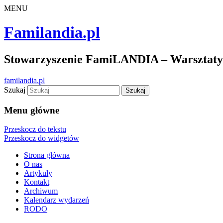
MENU
Familandia.pl
Stowarzyszenie FamiLANDIA – Warsztaty d
familandia.pl
Szukaj
Menu główne
Przeskocz do tekstu
Przeskocz do widgetów
Strona główna
O nas
Artykuły
Kontakt
Archiwum
Kalendarz wydarzeń
RODO