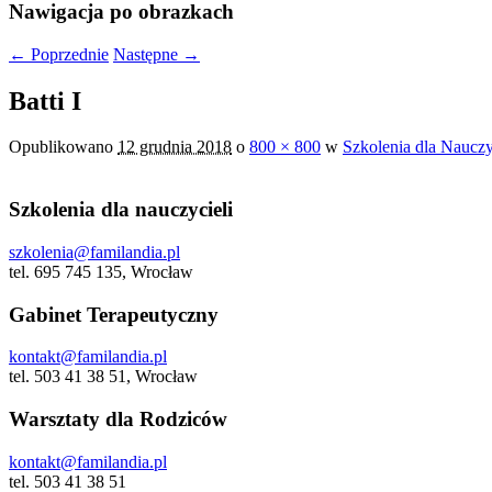
Nawigacja po obrazkach
← Poprzednie
Następne →
Batti I
Opublikowano
12 grudnia 2018
o
800 × 800
w
Szkolenia dla Naucz
Szkolenia dla nauczycieli
szkolenia@familandia.pl
tel. 695 745 135, Wrocław
Gabinet Terapeutyczny
kontakt@familandia.pl
tel. 503 41 38 51, Wrocław
Warsztaty dla Rodziców
kontakt@familandia.pl
tel. 503 41 38 51