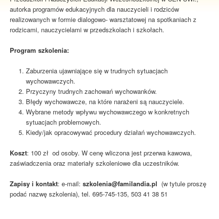
autorka programów edukacyjnych dla nauczycieli i rodziców
realizowanych w formie dialogowo- warsztatowej na spotkaniach z
rodzicami, nauczycielami w przedszkolach i szkołach.
Program szkolenia:
Zaburzenia ujawniające się w trudnych sytuacjach
wychowawczych.
Przyczyny trudnych zachowań wychowanków.
Błędy wychowawcze, na które narażeni są nauczyciele.
Wybrane metody wpływu wychowawczego w konkretnych
sytuacjach problemowych.
Kiedy/jak opracowywać procedury działań wychowawczych.
Koszt
: 100 zł od osoby. W cenę wliczona jest przerwa kawowa,
zaświadczenia oraz materiały szkoleniowe dla uczestników.
Zapisy i kontakt
: e-mail:
szkolenia@familandia.pl
(w tytule proszę
podać nazwę szkolenia), tel. 695-745-135, 503 41 38 51