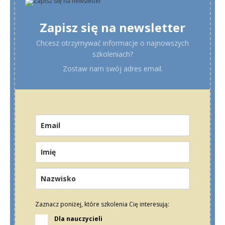
Zapisz się na newsletter
Chcesz otrzymywać informacje o najnowszych
szkoleniach?
Zostaw nam swój adres email.
Zaznacz poniżej, które szkolenia Cię interesują:
Dla nauczycieli