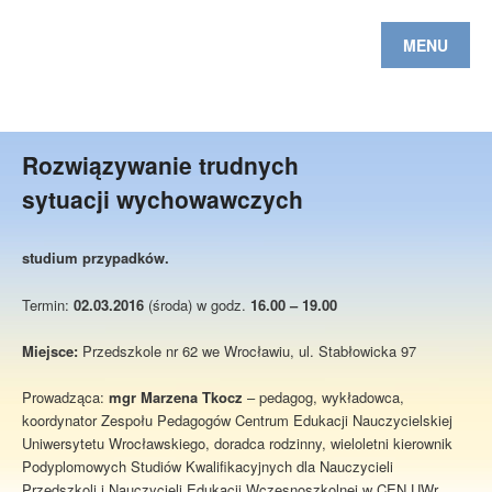
MENU
Rozwiązywanie trudnych
sytuacji wychowawczych
studium przypadków.
Termin:
02.03.2016
(środa) w godz.
16.00 – 19.00
Miejsce:
Przedszkole nr 62 we Wrocławiu, ul. Stabłowicka 97
Prowadząca:
mgr Marzena Tkocz
– pedagog, wykładowca,
koordynator Zespołu Pedagogów Centrum Edukacji Nauczycielskiej
Uniwersytetu Wrocławskiego, doradca rodzinny, wieloletni kierownik
Podyplomowych Studiów Kwalifikacyjnych dla Nauczycieli
Przedszkoli i Nauczycieli Edukacji Wczesnoszkolnej w CEN UWr.,