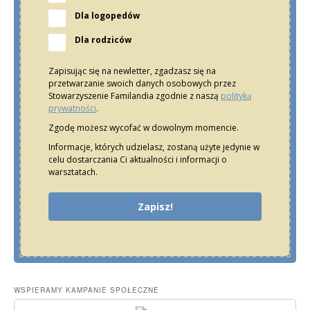
Dla logopedów
Dla rodziców
Zapisując się na newletter, zgadzasz się na
przetwarzanie swoich danych osobowych przez
Stowarzyszenie Familandia zgodnie z naszą
polityką
prywatności
.
Zgodę możesz wycofać w dowolnym momencie.
Informacje, których udzielasz, zostaną użyte jedynie w
celu dostarczania Ci aktualności i informacji o
warsztatach.
Zapisz!
WSPIERAMY KAMPANIE SPOŁECZNE