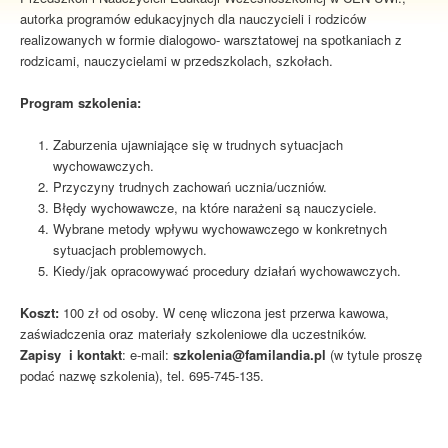
autorka programów edukacyjnych dla nauczycieli i rodziców
realizowanych w formie dialogowo- warsztatowej na spotkaniach z
rodzicami, nauczycielami w przedszkolach, szkołach.
Program szkolenia:
Zaburzenia ujawniające się w trudnych sytuacjach
wychowawczych.
Przyczyny trudnych zachowań ucznia/uczniów.
Błędy wychowawcze, na które narażeni są nauczyciele.
Wybrane metody wpływu wychowawczego w konkretnych
sytuacjach problemowych.
Kiedy/jak opracowywać procedury działań wychowawczych.
Koszt:
100 zł od osoby. W cenę wliczona jest przerwa kawowa,
zaświadczenia oraz materiały szkoleniowe dla uczestników.
Zapisy
i kontakt
: e-mail:
szkolenia@familandia.pl
(w tytule proszę
podać nazwę szkolenia), tel. 695-745-135.