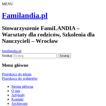
MENU
Familandia.pl
Stowarzyszenie FamiLANDIA –
Warsztaty dla rodziców, Szkolenia dla
Nauczycieli – Wrocław
familandia.pl
Szukaj
Menu główne
Przeskocz do tekstu
Przeskocz do widgetów
Strona główna
O nas
Artykuły
Kontakt
Archiwum