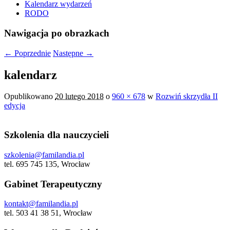
Kalendarz wydarzeń
RODO
Nawigacja po obrazkach
← Poprzednie
Następne →
kalendarz
Opublikowano
20 lutego 2018
o
960 × 678
w
Rozwiń skrzydła II
edycja
Szkolenia dla nauczycieli
szkolenia@familandia.pl
tel. 695 745 135, Wrocław
Gabinet Terapeutyczny
kontakt@familandia.pl
tel. 503 41 38 51, Wrocław