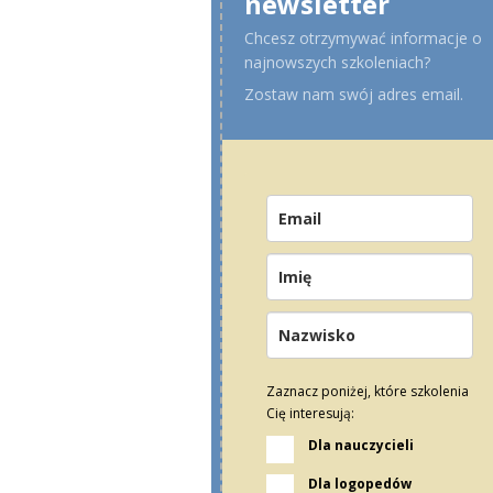
newsletter
Chcesz otrzymywać informacje o
najnowszych szkoleniach?
Zostaw nam swój adres email.
Zaznacz poniżej, które szkolenia
Cię interesują:
Dla nauczycieli
Dla logopedów