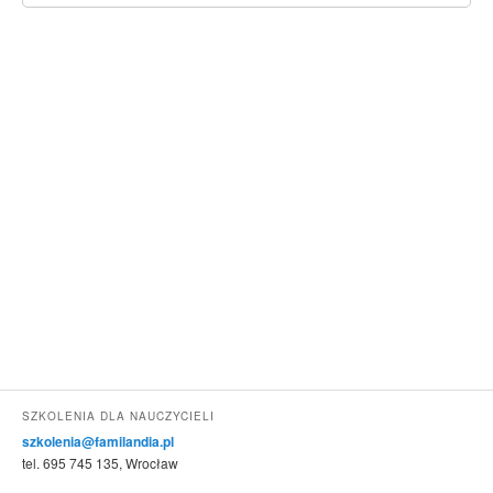
SZKOLENIA DLA NAUCZYCIELI
szkolenia@familandia.pl
tel. 695 745 135, Wrocław