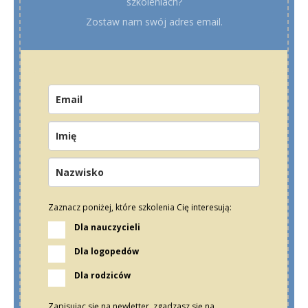
szkoleniach?
Zostaw nam swój adres email.
Zaznacz poniżej, które szkolenia Cię interesują:
Dla nauczycieli
Dla logopedów
Dla rodziców
Zapisując się na newletter, zgadzasz się na