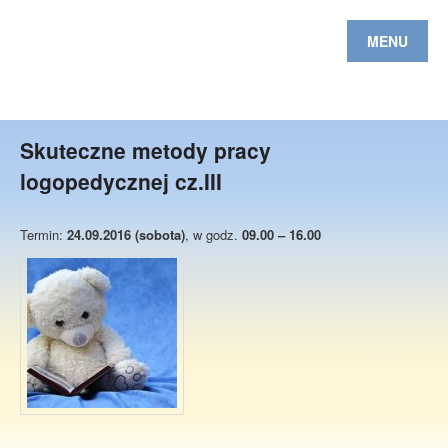
MENU
Skuteczne metody pracy
logopedycznej cz.III
Termin:
24.09.2016 (sobota)
, w godz.
09.00 – 16.00