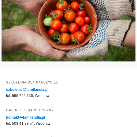
SZKOLENIA DLA NAUCZYCIELI
szkolenia@familandia.pl
tel. 695 745 135, Wrocław
GABINET TERAPEUTYCZNY
kontakt@familandia.pl
tel. 503 41 38 51, Wrocław