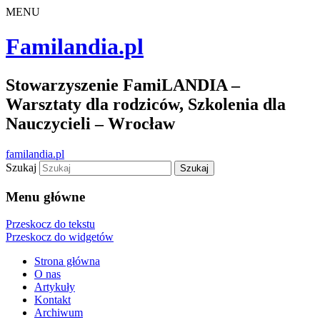
MENU
Familandia.pl
Stowarzyszenie FamiLANDIA –
Warsztaty dla rodziców, Szkolenia dla
Nauczycieli – Wrocław
familandia.pl
Szukaj
Menu główne
Przeskocz do tekstu
Przeskocz do widgetów
Strona główna
O nas
Artykuły
Kontakt
Archiwum