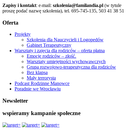
Zapisy i kontakt
: e-mail:
szkolenia@familandia.pl
(w tytule
proszę podać nazwę szkolenia), tel. 695-745-135, 503 41 38 51
Oferta
Projekty
Szkolenia dla Nauczycieli i Logopedów
Gabinet Terapeutyczny
Warsztaty i zajęcia dla rodziców – oferta płatna
Emocje rodziców – złość.
Warsztaty umiejętności wychowawczych
Grupa rozwojowo-terapeutyczna dla rodziców
Bez klapsa
Mały terrorysta
Podcast Rodzinne Manowce
Poradnie we Wrocławiu
Newsletter
wspieramy kampanie społeczne