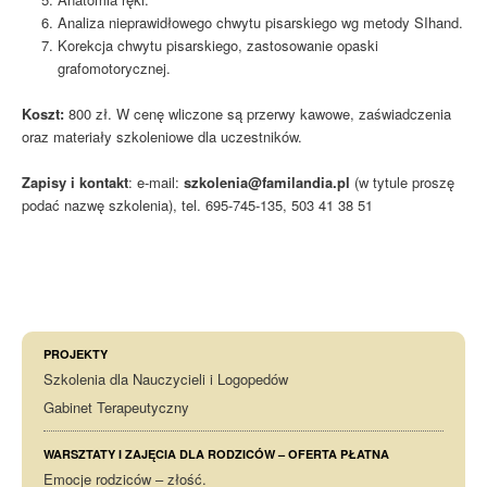
Analiza nieprawidłowego chwytu pisarskiego wg metody SIhand.
Korekcja chwytu pisarskiego, zastosowanie opaski
grafomotorycznej.
Koszt:
800 zł. W cenę wliczone są przerwy kawowe, zaświadczenia
oraz materiały szkoleniowe dla uczestników.
Zapisy i kontakt
: e-mail:
szkolenia@familandia.pl
(w tytule proszę
podać nazwę szkolenia), tel. 695-745-135, 503 41 38 51
PROJEKTY
Szkolenia dla Nauczycieli i Logopedów
Gabinet Terapeutyczny
WARSZTATY I ZAJĘCIA DLA RODZICÓW – OFERTA PŁATNA
Emocje rodziców – złość.