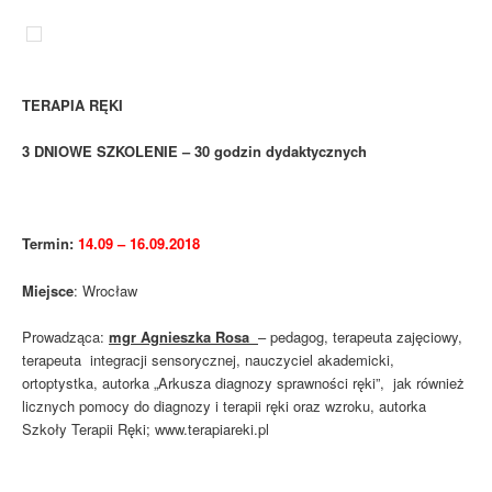
TERAPIA RĘKI
3 DNIOWE SZKOLENIE – 30 godzin dydaktycznych
Termin:
14.09 – 16.09.2018
Miejsce
: Wrocław
Prowadząca:
mgr Agnieszka Rosa
– pedagog, terapeuta zajęciowy,
terapeuta integracji sensorycznej, nauczyciel akademicki,
ortoptystka, autorka „Arkusza diagnozy sprawności ręki”, jak również
licznych pomocy do diagnozy i terapii ręki oraz wzroku, autorka
Szkoły Terapii Ręki; www.terapiareki.pl