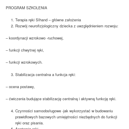
PROGRAM SZKOLENIA
Terapia ręki SIhand – główne założenia
Rozwój neurofizjologiczny dziecka z uwzględnieniem rozwoju:
– koordynacji wzrokowo -ruchowej,
– funkcji chwytnej ręki,
– funkcji wzrokowych.
Stabilizacja centralna a funkcja ręki:
– ocena postawy,
– ćwiczenia budujące stabilizację centralną i aktywną funkcję ręki.
Czynności samoobsługowe -jak wykorzystać w budowaniu
prawidłowych bazowych umiejętności niezbędnych do funkcji
ręki oraz pisania.
Anatomia ręki.