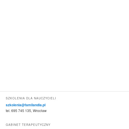
SZKOLENIA DLA NAUCZYCIELI
szkolenia@familandia.pl
tel. 695 745 135, Wrocław
GABINET TERAPEUTYCZNY