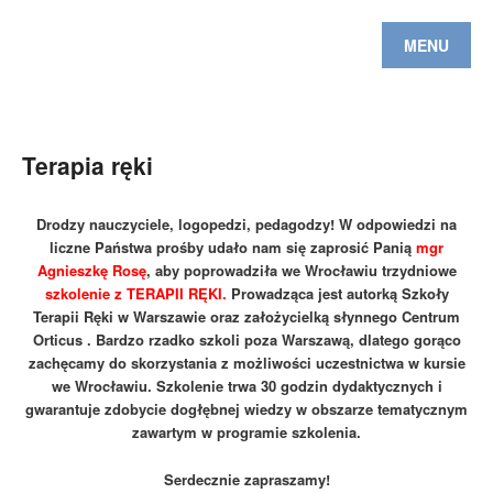
MENU
Terapia ręki
Drodzy nauczyciele, logopedzi, pedagodzy! W odpowiedzi na
liczne Państwa prośby udało nam się zaprosić Panią
mgr
Agnieszkę Rosę
, aby poprowadziła we Wrocławiu trzydniowe
szkolenie z TERAPII RĘKI.
Prowadząca jest autorką Szkoły
Terapii Ręki w Warszawie oraz założycielką słynnego Centrum
Orticus . Bardzo rzadko szkoli poza Warszawą, dlatego gorąco
zachęcamy do skorzystania z możliwości uczestnictwa w kursie
we Wrocławiu. Szkolenie trwa 30 godzin dydaktycznych i
gwarantuje zdobycie dogłębnej wiedzy w obszarze tematycznym
zawartym w programie szkolenia.
Serdecznie zapraszamy!