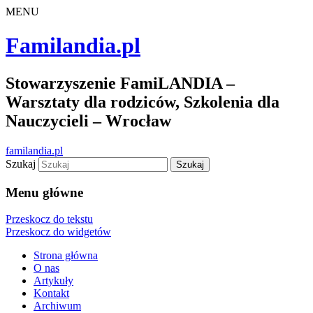
MENU
Familandia.pl
Stowarzyszenie FamiLANDIA –
Warsztaty dla rodziców, Szkolenia dla
Nauczycieli – Wrocław
familandia.pl
Szukaj
Menu główne
Przeskocz do tekstu
Przeskocz do widgetów
Strona główna
O nas
Artykuły
Kontakt
Archiwum