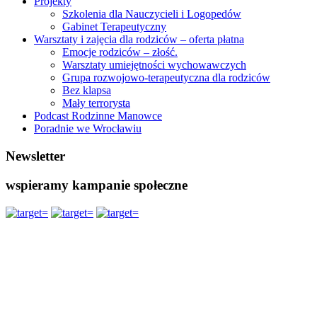
Projekty
Szkolenia dla Nauczycieli i Logopedów
Gabinet Terapeutyczny
Warsztaty i zajęcia dla rodziców – oferta płatna
Emocje rodziców – złość.
Warsztaty umiejętności wychowawczych
Grupa rozwojowo-terapeutyczna dla rodziców
Bez klapsa
Mały terrorysta
Podcast Rodzinne Manowce
Poradnie we Wrocławiu
Newsletter
wspieramy kampanie społeczne