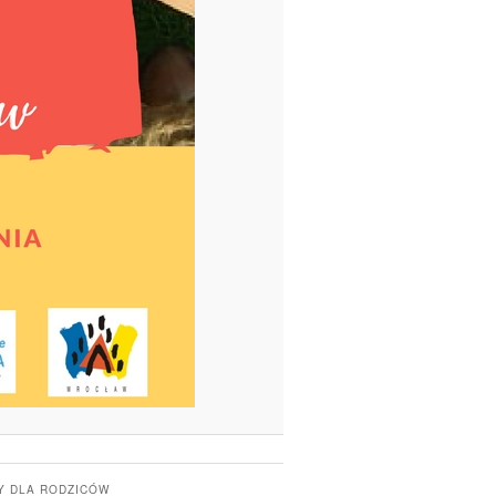
Y DLA RODZICÓW