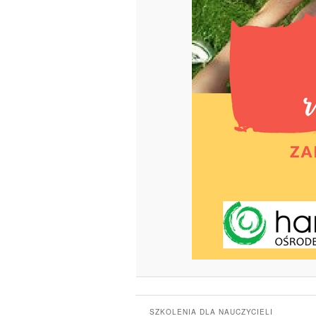
SZKOLENIA DLA NAUCZYCIELI