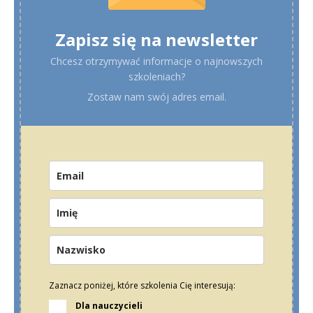
Zapisz się na newsletter
Chcesz otrzymywać informacje o najnowszych
szkoleniach?
Zostaw nam swój adres email.
Zaznacz poniżej, które szkolenia Cię interesują:
Dla nauczycieli