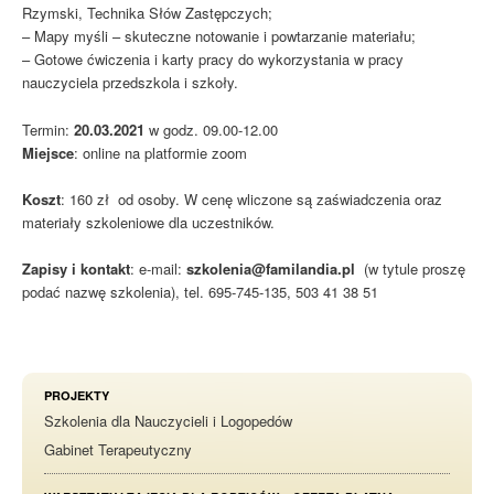
Rzymski, Technika Słów Zastępczych;
– Mapy myśli – skuteczne notowanie i powtarzanie materiału;
– Gotowe ćwiczenia i karty pracy do wykorzystania w pracy
nauczyciela przedszkola i szkoły.
Termin:
20.03.2021
w godz. 09.00-12.00
Miejsce
: online na platformie zoom
Koszt
: 160 zł od osoby. W cenę wliczone są zaświadczenia oraz
materiały szkoleniowe dla uczestników.
Zapisy i kontakt
: e-mail:
szkolenia@familandia.pl
(w tytule proszę
podać nazwę szkolenia), tel. 695-745-135, 503 41 38 51
PROJEKTY
Szkolenia dla Nauczycieli i Logopedów
Gabinet Terapeutyczny