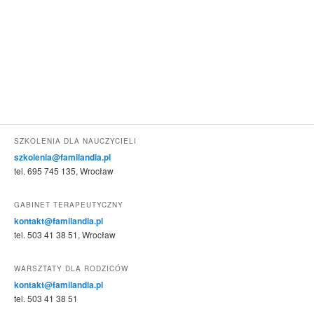
SZKOLENIA DLA NAUCZYCIELI
szkolenia@familandia.pl
tel. 695 745 135, Wrocław
GABINET TERAPEUTYCZNY
kontakt@familandia.pl
tel. 503 41 38 51, Wrocław
WARSZTATY DLA RODZICÓW
kontakt@familandia.pl
tel. 503 41 38 51