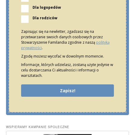
Dla logopedów
Dla rodziców
Zapisując się na newletter, zgadzasz się na
przetwarzanie swoich danych osobowych przez
Stowarzyszenie Familandia zgodnie z naszą
polityką
prywatności
.
Zgodę możesz wycofać w dowolnym momencie.
Informacje, których udzielasz, zostaną użyte jedynie w
celu dostarczania Ci aktualności i informacji o
warsztatach.
Zapisz!
WSPIERAMY KAMPANIE SPOŁECZNE