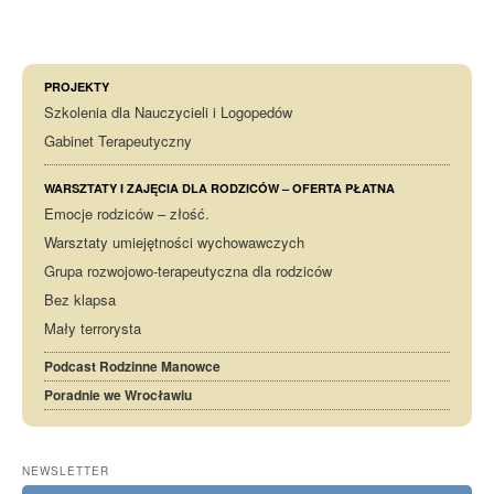
PROJEKTY
Szkolenia dla Nauczycieli i Logopedów
Gabinet Terapeutyczny
WARSZTATY I ZAJĘCIA DLA RODZICÓW – OFERTA PŁATNA
Emocje rodziców – złość.
Warsztaty umiejętności wychowawczych
Grupa rozwojowo-terapeutyczna dla rodziców
Bez klapsa
Mały terrorysta
Podcast Rodzinne Manowce
Poradnie we Wrocławiu
NEWSLETTER