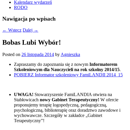
Kalendarz wydarzeń
RODO
Nawigacja po wpisach
←
Wstecz
Dalej
→
Bobas Lubi Wybór!
Posted on
26 listopada 2014
by
Agnieszka
Zapraszamy do zapoznania się z nowym
Informatorem
Szkoleniowym dla Nauczycieli na rok szkolny 2014/15
.
POBIERZ Informator szkoleniowy FamiLANDII 2014_15
UWAGA!
Stowarzyszenie FamiLANDIA otwiera na
Stabłowicach
nowy Gabinet Terapeutyczny!
W ofercie
proponujemy terapię logopedyczną, pedagogiczną,
psychologiczną, biblioterapię oraz doradztwo zawodowe i
wychowawcze. Szczegóły w zakładce „Gabinet
Terapeutyczny”!