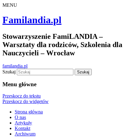
MENU
Familandia.pl
Stowarzyszenie FamiLANDIA –
Warsztaty dla rodziców, Szkolenia dla
Nauczycieli – Wrocław
familandia.pl
Szukaj
Menu główne
Przeskocz do tekstu
Przeskocz do widgetów
Strona główna
O nas
Artykuły
Kontakt
Archiwum