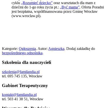
cyklu
„Rozumieć dziecko”
oraz warsztatach dla mam z
dziećmi do 1-go roku życia pt.:
„Być mamą”
. Oferta Poradni
jest bezpłatna, współfinansowana przez Gminę Wrocław
(www.wroclaw.pl).
Kategorie:
Ogłoszenia
. Autor:
Agnieszka
. Dodaj zakładkę do
bezpośredniego odnośnika
.
Szkolenia dla nauczycieli
szkolenia@familandia.pl
tel. 695 745 135, Wrocław
Gabinet Terapeutyczny
kontakt@familandia.pl
tel. 503 41 38 51, Wrocław