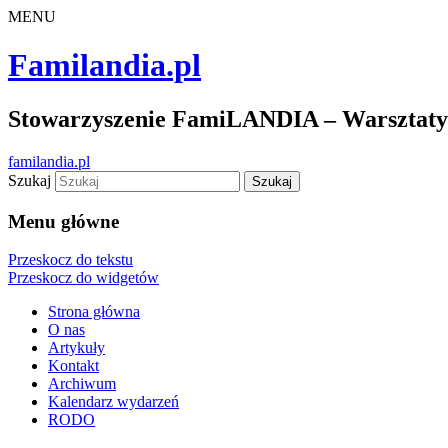
MENU
Familandia.pl
Stowarzyszenie FamiLANDIA – Warsztaty d
familandia.pl
Szukaj
Menu główne
Przeskocz do tekstu
Przeskocz do widgetów
Strona główna
O nas
Artykuły
Kontakt
Archiwum
Kalendarz wydarzeń
RODO