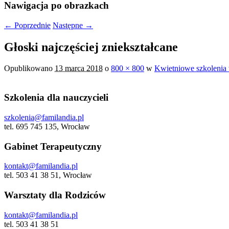
Nawigacja po obrazkach
← Poprzednie
Następne →
Głoski najczęściej zniekształcane
Opublikowano
13 marca 2018
o
800 × 800
w
Kwietniowe szkoleni
Szkolenia dla nauczycieli
szkolenia@familandia.pl
tel. 695 745 135, Wrocław
Gabinet Terapeutyczny
kontakt@familandia.pl
tel. 503 41 38 51, Wrocław
Warsztaty dla Rodziców
kontakt@familandia.pl
tel. 503 41 38 51