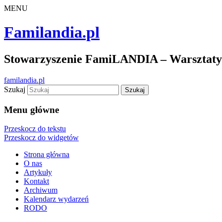
MENU
Familandia.pl
Stowarzyszenie FamiLANDIA – Warsztaty d
familandia.pl
Szukaj
Menu główne
Przeskocz do tekstu
Przeskocz do widgetów
Strona główna
O nas
Artykuły
Kontakt
Archiwum
Kalendarz wydarzeń
RODO