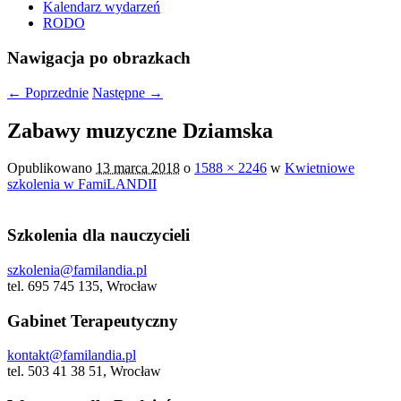
Kalendarz wydarzeń
RODO
Nawigacja po obrazkach
← Poprzednie
Następne →
Zabawy muzyczne Dziamska
Opublikowano
13 marca 2018
o
1588 × 2246
w
Kwietniowe
szkolenia w FamiLANDII
Szkolenia dla nauczycieli
szkolenia@familandia.pl
tel. 695 745 135, Wrocław
Gabinet Terapeutyczny
kontakt@familandia.pl
tel. 503 41 38 51, Wrocław