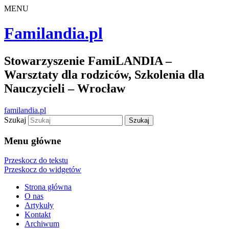
MENU
Familandia.pl
Stowarzyszenie FamiLANDIA –
Warsztaty dla rodziców, Szkolenia dla
Nauczycieli – Wrocław
familandia.pl
Szukaj
Menu główne
Przeskocz do tekstu
Przeskocz do widgetów
Strona główna
O nas
Artykuły
Kontakt
Archiwum