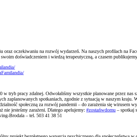
ięciu oraz oczekiwaniu na rozwój wydarzeń. Na naszych profilach na F
ch swoim doświadczeniem i wiedzą terapeutyczną, a czasem publikujemy
ilandia/
aFamilandia/
 w tryb pracy zdalnej. Odwołaliśmy wszystkie planowane przez nas sz
ch zaplanowanych spotkaniach, zgodnie z sytuacją w naszym kraju. Ws
zialność społeczną za rozwój pandemii – do zarażenia się wirusem wys
 nie jesteśmy zarażeni. Dlatego apelujemy:
#zostańwdomu
– spotkaj 
ing-Brodala – tel. 503 41 38 51
lny projekt bezpłatnego wsparcia psychicznego dla społeczeństwa w ob