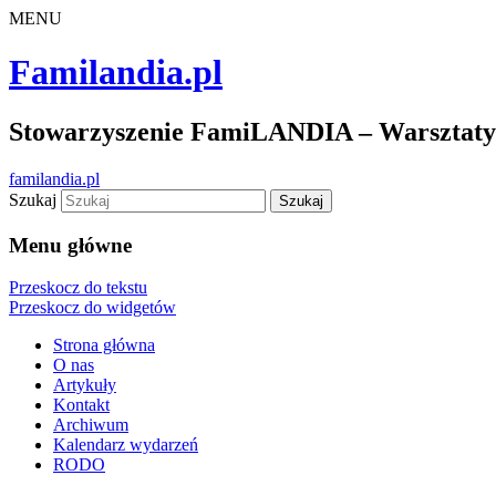
MENU
Familandia.pl
Stowarzyszenie FamiLANDIA – Warsztaty d
familandia.pl
Szukaj
Menu główne
Przeskocz do tekstu
Przeskocz do widgetów
Strona główna
O nas
Artykuły
Kontakt
Archiwum
Kalendarz wydarzeń
RODO