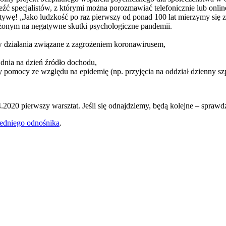
źć specjalistów, z którymi można porozmawiać telefonicznie lub onlin
ywę! „Jako ludzkość po raz pierwszy od ponad 100 lat mierzymy się z 
żonym na negatywne skutki psychologiczne pandemii.
 działania związane z zagrożeniem koronawirusem,
dnia na dzień źródło dochodu,
 pomocy ze względu na epidemię (np. przyjęcia na oddział dzienny szp
2020 pierwszy warsztat. Jeśli się odnajdziemy, będą kolejne – sprawd
edniego odnośnika
.