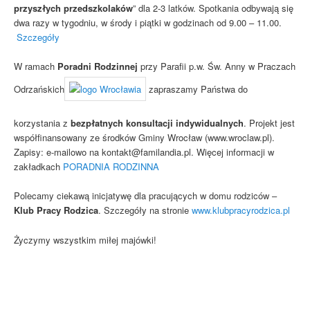
przyszłych przedszkolaków
” dla 2-3 latków. Spotkania odbywają się
dwa razy w tygodniu, w środy i piątki w godzinach od 9.00 – 11.00.
Szczegóły
W ramach
Poradni Rodzinnej
przy Parafii p.w. Św. Anny w Praczach
Odrzańskich
zapraszamy Państwa do
korzystania z
bezpłatnych
konsultacji indywidualnych
. Projekt jest
współfinansowany ze środków Gminy Wrocław (www.wroclaw.pl).
Zapisy: e-mailowo na kontakt@familandia.pl. Więcej informacji w
zakładkach
PORADNIA RODZINNA
Polecamy ciekawą inicjatywę dla pracujących w domu rodziców –
Klub Pracy Rodzica
. Szczegóły na stronie
www.klubpracyrodzica.pl
Życzymy wszystkim miłej majówki!