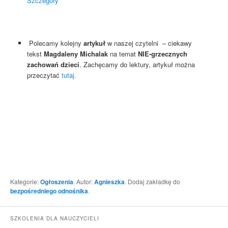
Szczegóły
Polecamy kolejny
artykuł
w naszej czytelni – ciekawy
tekst
Magdaleny Michalak
na temat
NIE-grzecznych
zachowań dzieci
. Zachęcamy do lektury, artykuł można
przeczytać
tutaj.
Kategorie:
Ogłoszenia
. Autor:
Agnieszka
. Dodaj zakładkę do
bezpośredniego odnośnika
.
SZKOLENIA DLA NAUCZYCIELI