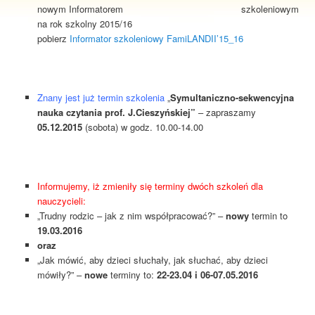
nowym Informatorem
szkoleniowym
na rok szkolny 2015/16
pobierz
Informator szkoleniowy FamiLANDII’15_16
Znany jest już termin szkolenia
„
Symultaniczno-sekwencyjna
nauka czytania prof. J.Cieszyńskiej”
– zapraszamy
05.12.2015
(sobota) w godz. 10.00-14.00
Informujemy, iż zmieniły się terminy dwóch szkoleń dla
nauczycieli:
„Trudny rodzic – jak z nim współpracować?” –
nowy
termin to
19.03.2016
oraz
„Jak mówić, aby dzieci słuchały, jak słuchać, aby dzieci
mówiły?” –
nowe
terminy to:
22-23.04 i 06-07.05.2016