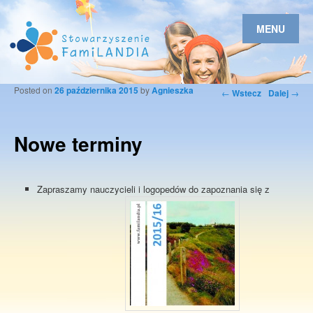
MENU
Posted on
26 października 2015
by
Agnieszka
Nawigacja po
←
Wstecz
Dalej
→
wpisach
Nowe terminy
Zapraszamy nauczycieli i logopedów do zapoznania się z