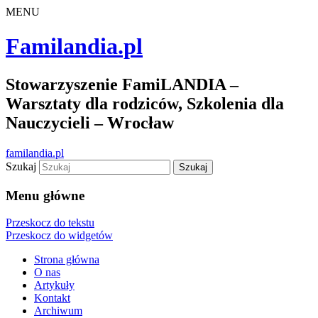
MENU
Familandia.pl
Stowarzyszenie FamiLANDIA –
Warsztaty dla rodziców, Szkolenia dla
Nauczycieli – Wrocław
familandia.pl
Szukaj
Menu główne
Przeskocz do tekstu
Przeskocz do widgetów
Strona główna
O nas
Artykuły
Kontakt
Archiwum