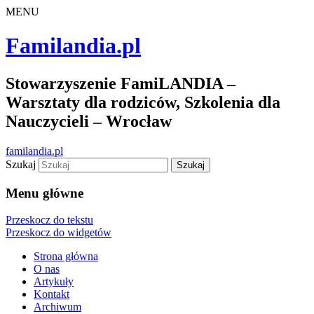
MENU
Familandia.pl
Stowarzyszenie FamiLANDIA –
Warsztaty dla rodziców, Szkolenia dla
Nauczycieli – Wrocław
familandia.pl
Szukaj
Menu główne
Przeskocz do tekstu
Przeskocz do widgetów
Strona główna
O nas
Artykuły
Kontakt
Archiwum